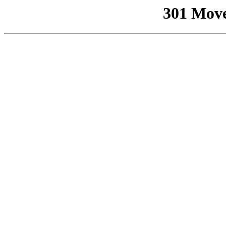
301 Mov